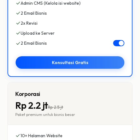
Admin CMS (Kelola isi website)
2 Email Bisnis
2x Revisi
Upload ke Server
2 Email Bisnis
Konsultasi Gratis
Korporasi
Rp 2.2 jt
Rp
2.5 jt
Paket premium untuk bisnis besar
10+ Halaman Website