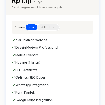
Rp 1.1jt
Rp
1.5jt
Paket lengkap untuk bisnis menengah
Domain
.com
.id +
Rp 100rb
5-8 Halaman Website
Desain Modern Professional
Mobile Friendly
Hosting (1 tahun)
SSL Certificate
Optimasi SEO Dasar
WhatsApp Integration
Form Kontak
Google Maps Integration