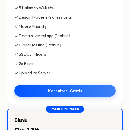
5 Halaman Website
Desain Modern Professional
Mobile Friendly
Domain .vercel.app (1 tahun)
Cloud Hosting (1 tahun)
SSL Certificate
2x Revisi
Upload ke Server
Konsultasi Gratis
PALING POPULER
Bisnis