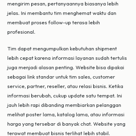
mengirim pesan, pertanyaannya biasanya lebih
jelas. Ini membantu tim menghemat waktu dan
membuat proses follow-up terasa lebih
profesional.
Tim dapat mengumpulkan kebutuhan shipment
lebih cepat karena informasi layanan sudah tertulis
juga menjadi alasan penting. Website bisa dipakai
sebagai link standar untuk tim sales, customer
service, partner, reseller, atau relasi bisnis. Ketika
informasi berubah, cukup update satu tempat. Ini
jauh lebih rapi dibanding membiarkan pelanggan
melihat poster lama, katalog lama, atau informasi
harga yang tersebar di banyak chat. Website yang
terawat membuat bisnis terlihat lebih stabil.