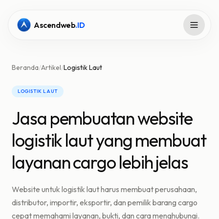
Ascendweb
.ID
Beranda
/
Artikel
/
Logistik Laut
LOGISTIK LAUT
Jasa pembuatan website
logistik laut yang membuat
layanan cargo lebih jelas
Website untuk logistik laut harus membuat perusahaan,
distributor, importir, eksportir, dan pemilik barang cargo
cepat memahami layanan, bukti, dan cara menghubungi.