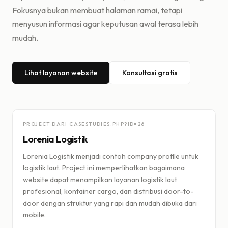
Fokusnya bukan membuat halaman ramai, tetapi
menyusun informasi agar keputusan awal terasa lebih
mudah.
Lihat layanan website
Konsultasi gratis
PROJECT DARI CASESTUDIES.PHP?ID=
26
Lorenia Logistik
Lorenia Logistik menjadi contoh company profile untuk
logistik laut. Project ini memperlihatkan bagaimana
website dapat menampilkan layanan logistik laut
profesional, kontainer cargo, dan distribusi door-to-
door dengan struktur yang rapi dan mudah dibuka dari
mobile.