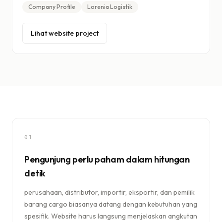
Company Profile
Lorenia Logistik
Lihat website project
01
Pengunjung perlu paham dalam hitungan
detik
perusahaan, distributor, importir, eksportir, dan pemilik
barang cargo biasanya datang dengan kebutuhan yang
spesifik. Website harus langsung menjelaskan angkutan