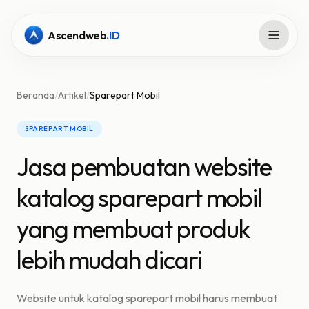
Ascendweb
.ID
Beranda
/
Artikel
/
Sparepart Mobil
SPAREPART MOBIL
Jasa pembuatan website
katalog sparepart mobil
yang membuat produk
lebih mudah dicari
Website untuk katalog sparepart mobil harus membuat