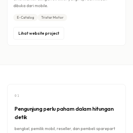
dibuka dari mobile.
E-Catalog
Tristar Motor
Lihat website project
01
Pengunjung perlu paham dalam hitungan
detik
bengkel, pemilik mobil, reseller, dan pembeli sparepart