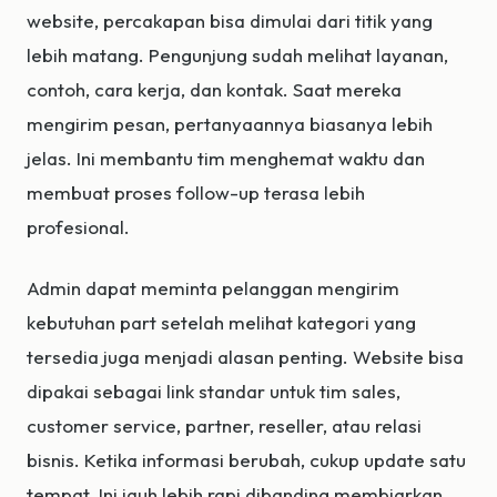
website, percakapan bisa dimulai dari titik yang
lebih matang. Pengunjung sudah melihat layanan,
contoh, cara kerja, dan kontak. Saat mereka
mengirim pesan, pertanyaannya biasanya lebih
jelas. Ini membantu tim menghemat waktu dan
membuat proses follow-up terasa lebih
profesional.
Admin dapat meminta pelanggan mengirim
kebutuhan part setelah melihat kategori yang
tersedia juga menjadi alasan penting. Website bisa
dipakai sebagai link standar untuk tim sales,
customer service, partner, reseller, atau relasi
bisnis. Ketika informasi berubah, cukup update satu
tempat. Ini jauh lebih rapi dibanding membiarkan