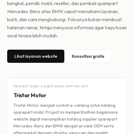
bengkel, pemilik mobil, reseller, dan pembeli sparepart
Mercedes-Benz atau BMW cepat memahami layanan,
bukti, dan cara menghubungi. Fokusnya bukan membuat
halaman ramai, tetapi menyusun informasi agar keputusan
awal terasa lebih mudah.
Lihat layanan website
Konsultasi gratis
PROJECT DARI CASESTUDIES.PHP?ID=
6517
Tristar Motor
Tristar Motor menjadi contoh e-catalog untuk katalog
sparepart mobil. Project ini memperlihatkan bagaimana
website dapat menampilkan katalog supplier sparepart
Mercedes-Benz dan BMW dengan produk OEM serta
aftermarket dengan struktur yang rapi dan mudah