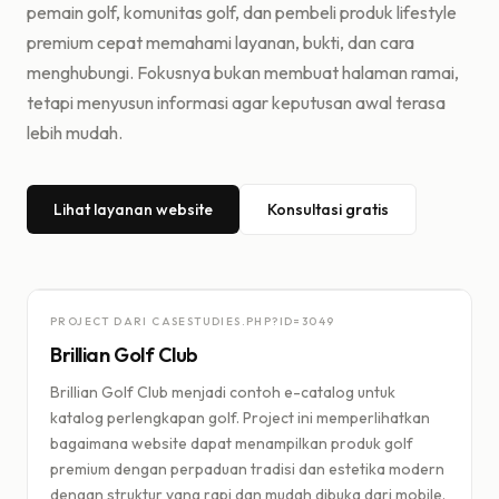
pemain golf, komunitas golf, dan pembeli produk lifestyle
premium cepat memahami layanan, bukti, dan cara
menghubungi. Fokusnya bukan membuat halaman ramai,
tetapi menyusun informasi agar keputusan awal terasa
lebih mudah.
Lihat layanan website
Konsultasi gratis
PROJECT DARI CASESTUDIES.PHP?ID=
3049
Brillian Golf Club
Brillian Golf Club menjadi contoh e-catalog untuk
katalog perlengkapan golf. Project ini memperlihatkan
bagaimana website dapat menampilkan produk golf
premium dengan perpaduan tradisi dan estetika modern
dengan struktur yang rapi dan mudah dibuka dari mobile.