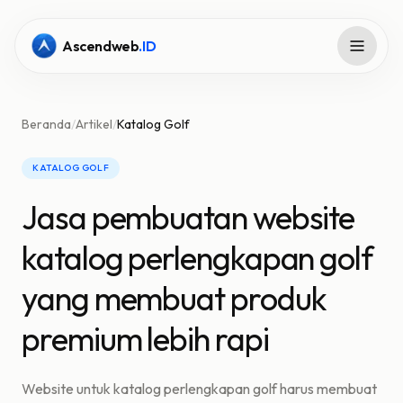
Ascendweb
.ID
Beranda
/
Artikel
/
Katalog Golf
KATALOG GOLF
Jasa pembuatan website
katalog perlengkapan golf
yang membuat produk
premium lebih rapi
Website untuk katalog perlengkapan golf harus membuat