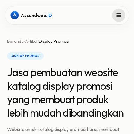
Ascendweb
.ID
Beranda
/
Artikel
/
Display Promosi
DISPLAY PROMOSI
Jasa pembuatan website
katalog display promosi
yang membuat produk
lebih mudah dibandingkan
Website untuk katalog display promosi harus membuat