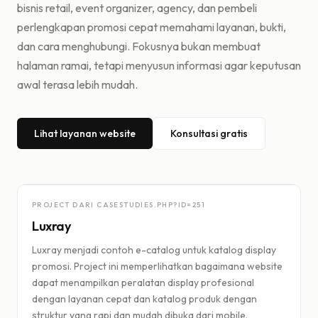
bisnis retail, event organizer, agency, dan pembeli
perlengkapan promosi cepat memahami layanan, bukti,
dan cara menghubungi. Fokusnya bukan membuat
halaman ramai, tetapi menyusun informasi agar keputusan
awal terasa lebih mudah.
Lihat layanan website
Konsultasi gratis
PROJECT DARI CASESTUDIES.PHP?ID=
251
Luxray
Luxray menjadi contoh e-catalog untuk katalog display
promosi. Project ini memperlihatkan bagaimana website
dapat menampilkan peralatan display profesional
dengan layanan cepat dan katalog produk dengan
struktur yang rapi dan mudah dibuka dari mobile.