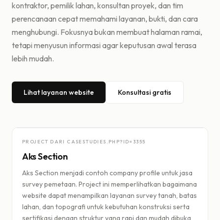
kontraktor, pemilik lahan, konsultan proyek, dan tim
perencanaan cepat memahami layanan, bukti, dan cara
menghubungi. Fokusnya bukan membuat halaman ramai,
tetapi menyusun informasi agar keputusan awal terasa
lebih mudah.
Lihat layanan website
Konsultasi gratis
PROJECT DARI CASESTUDIES.PHP?ID=
3355
Aks Section
Aks Section menjadi contoh company profile untuk jasa
survey pemetaan. Project ini memperlihatkan bagaimana
website dapat menampilkan layanan survey tanah, batas
lahan, dan topografi untuk kebutuhan konstruksi serta
sertifikasi dengan struktur yang rapi dan mudah dibuka