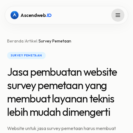
Ascendweb
.ID
Beranda
/
Artikel
/
Survey Pemetaan
SURVEY PEMETAAN
Jasa pembuatan website
survey pemetaan yang
membuat layanan teknis
lebih mudah dimengerti
Website untuk jasa survey pemetaan harus membuat