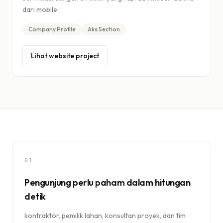
dari mobile.
Company Profile
Aks Section
Lihat website project
01
Pengunjung perlu paham dalam hitungan
detik
kontraktor, pemilik lahan, konsultan proyek, dan tim