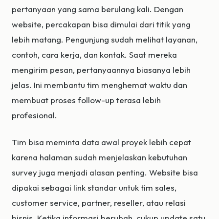
pertanyaan yang sama berulang kali. Dengan
website, percakapan bisa dimulai dari titik yang
lebih matang. Pengunjung sudah melihat layanan,
contoh, cara kerja, dan kontak. Saat mereka
mengirim pesan, pertanyaannya biasanya lebih
jelas. Ini membantu tim menghemat waktu dan
membuat proses follow-up terasa lebih
profesional.
Tim bisa meminta data awal proyek lebih cepat
karena halaman sudah menjelaskan kebutuhan
survey juga menjadi alasan penting. Website bisa
dipakai sebagai link standar untuk tim sales,
customer service, partner, reseller, atau relasi
bisnis. Ketika informasi berubah, cukup update satu